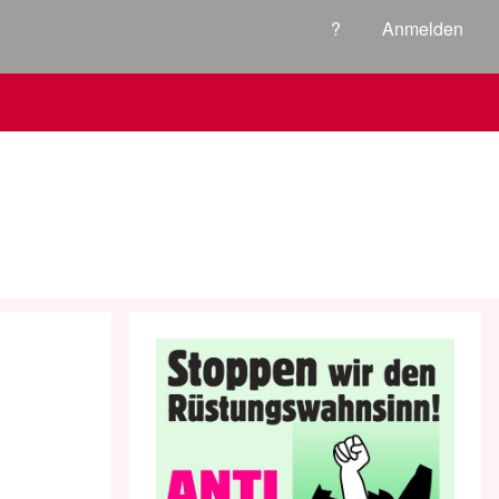
?
Anmelden