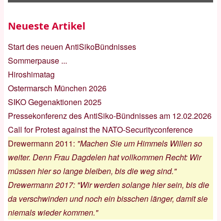
Neueste Artikel
Start des neuen AntiSikoBündnisses
Sommerpause ...
Hiroshimatag
Ostermarsch München 2026
SIKO Gegenaktionen 2025
Pressekonferenz des AntiSiko-Bündnisses am 12.02.2026
Call for Protest against the NATO-Securityconference
Drewermann 2011
:
"Machen Sie um Himmels Willen so
weiter. Denn Frau Dagdelen hat vollkommen Recht: Wir
müssen hier so lange bleiben, bis die weg sind."
Drewermann 2017
:
"Wir werden solange hier sein, bis die
da verschwinden und noch ein bisschen länger, damit sie
niemals wieder kommen."