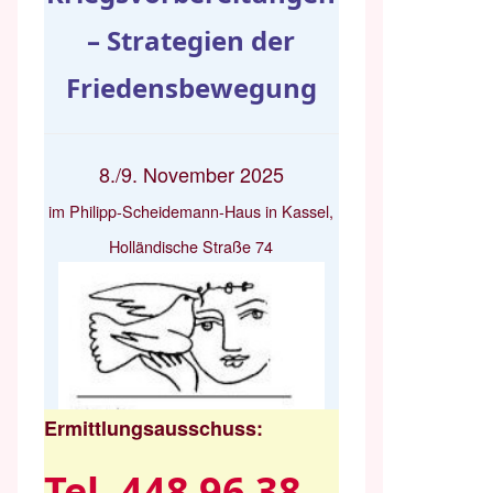
– Strategien der
Friedensbewegung
8./9. November 2025
im Philipp-Scheidemann-Haus in Kassel,
Holländische Straße 74
Ermittlungsausschuss:
Tel. 448 96 38