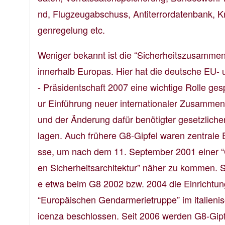
nd, Flugzeugabschuss, Antiterrordatenbank, 
genregelung etc.
Weniger bekannt ist die “Sicherheitszusammen
innerhalb Europas. Hier hat die deutsche EU-
- Präsidentschaft 2007 eine wichtige Rolle gesp
ur Einführung neuer internationaler Zusammen
und der Änderung dafür benötigter gesetzliche
lagen. Auch frühere G8-Gipfel waren zentrale 
sse, um nach dem 11. September 2001 einer “
en Sicherheitsarchitektur” näher zu kommen. 
e etwa beim G8 2002 bzw. 2004 die Einrichtun
“Europäischen Gendarmerietruppe” im italieni
icenza beschlossen. Seit 2006 werden G8-Gipf