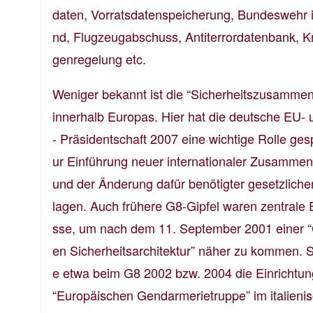
daten, Vorratsdatenspeicherung, Bundeswehr i
nd, Flugzeugabschuss, Antiterrordatenbank, 
genregelung etc.
Weniger bekannt ist die “Sicherheitszusammen
innerhalb Europas. Hier hat die deutsche EU-
- Präsidentschaft 2007 eine wichtige Rolle gesp
ur Einführung neuer internationaler Zusammen
und der Änderung dafür benötigter gesetzliche
lagen. Auch frühere G8-Gipfel waren zentrale 
sse, um nach dem 11. September 2001 einer “
en Sicherheitsarchitektur” näher zu kommen. 
e etwa beim G8 2002 bzw. 2004 die Einrichtun
“Europäischen Gendarmerietruppe” im italieni