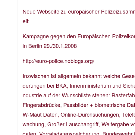
Neue Webseite zu europäischer Polizeizusa
eit:
Kampagne gegen den Europäischen Polizeiko
in Berlin 29./30.1.2008
http://euro-police.noblogs.org/
Inzwischen ist allgemein bekannt welche Ges
derungen bei BKA, Innenministerium und Siche
ndustrie auf der Wunschliste stehen: Rasterfa
Fingerabdrücke, Passbilder + biometrische Da
W-Maut Daten, Online-Durchsuchungen, Telef
wachung, Großer Lauschangriff, Weitergabe v
daten, Vorratsdatenspeicherung, Bundeswehr i