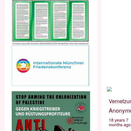
Vernetzu
Anonym
18 years 7
months ago