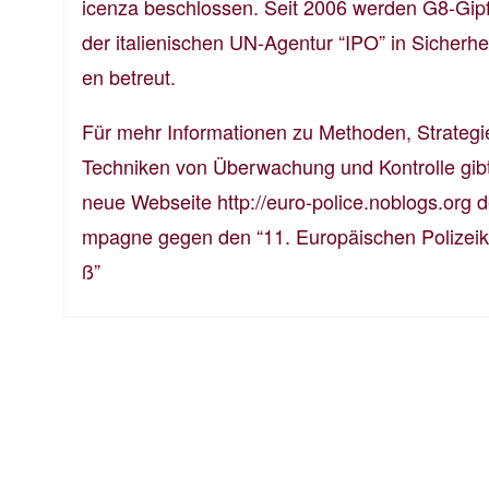
icenza beschlossen. Seit 2006 werden G8-Gipf
der italienischen UN-Agentur “IPO” in Sicherhe
en betreut.
Für mehr Informationen zu Methoden, Strateg
Techniken von Überwachung und Kontrolle gibt
neue Webseite
http://euro-police.noblogs.org
d
mpagne gegen den “11. Europäischen Polizei
ß”