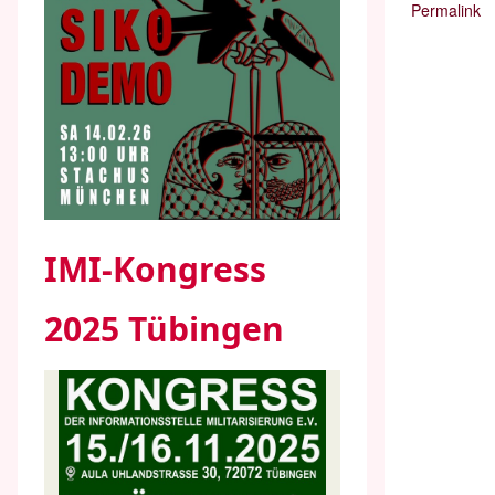
Permalink
IMI-Kongress
2025 Tübingen