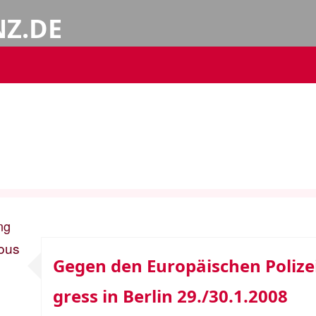
NZ.DE
ng
ous
Gegen den Europäischen Polize
gress in Berlin 29./30.1.2008