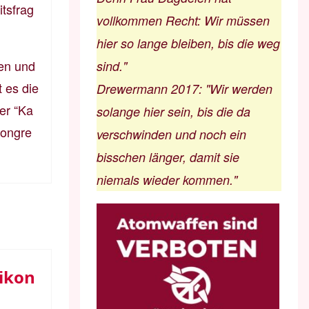
itsfrag
vollkommen Recht: Wir müssen
hier so lange bleiben, bis die weg
ien und
sind."
 es die
Drewermann 2017
:
"Wir werden
er “Ka
solange hier sein, bis die da
kongre
verschwinden und noch ein
bisschen länger, damit sie
niemals wieder kommen."
ikon