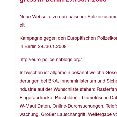
Neue Webseite zu europäischer Polizeizusa
eit:
Kampagne gegen den Europäischen Polizeiko
in Berlin 29./30.1.2008
http://euro-police.noblogs.org/
Inzwischen ist allgemein bekannt welche Ges
derungen bei BKA, Innenministerium und Siche
ndustrie auf der Wunschliste stehen: Rasterfa
Fingerabdrücke, Passbilder + biometrische Da
W-Maut Daten, Online-Durchsuchungen, Telef
wachung, Großer Lauschangriff, Weitergabe v