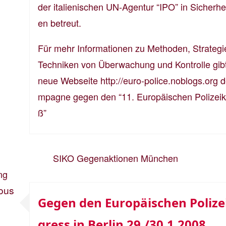
der italienischen UN-Agentur “IPO” in Sicherhe
en betreut.
Für mehr Informationen zu Methoden, Strateg
Techniken von Überwachung und Kontrolle gibt
neue Webseite
http://euro-police.noblogs.org
d
mpagne gegen den “11. Europäischen Polizei
ß”
ng
ous
Gegen den Europäischen Polize
gress in Berlin 29./30.1.2008