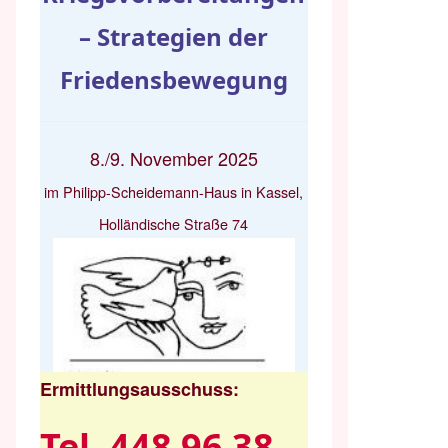
– Strategien der
Friedensbewegung
8./9. November 2025
im Philipp-Scheidemann-Haus in Kassel,
Holländische Straße 74
Ermittlungsausschuss:
Tel. 448 96 38