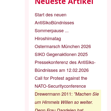
Neueste Artikel
Start des neuen
AntiSikoBündnisses
Sommerpause ...
Hiroshimatag
Ostermarsch München 2026
SIKO Gegenaktionen 2025
Pressekonferenz des AntiSiko-
Bündnisses am 12.02.2026
Call for Protest against the
NATO-Securityconference
Drewermann 2011
:
"Machen Sie
um Himmels Willen so weiter.
Denn Frau Dagdelen hat