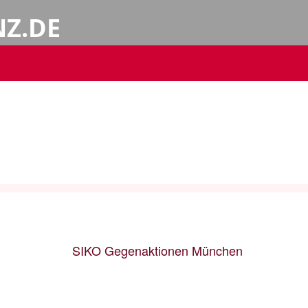
NZ.DE