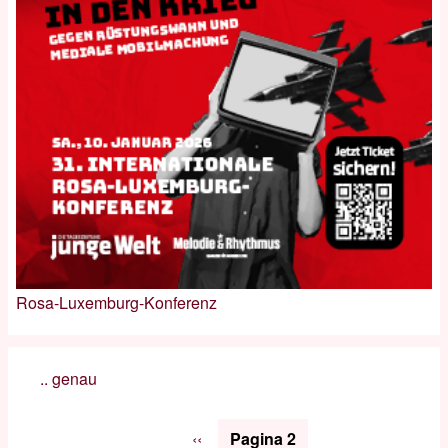
Rosa-Luxemburg-Konferenz
.. genau
Paginazione
Pagina
‹‹
Pagina 2