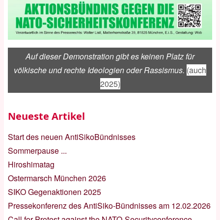
Auf dieser Demonstration gibt es keinen Platz für
völkische und rechte Ideologien oder Rassismus.
(auch
2025)
Neueste Artikel
Start des neuen AntiSikoBündnisses
Sommerpause ...
Hiroshimatag
Ostermarsch München 2026
SIKO Gegenaktionen 2025
Pressekonferenz des AntiSiko-Bündnisses am 12.02.2026
Call for Protest against the NATO-Securityconference