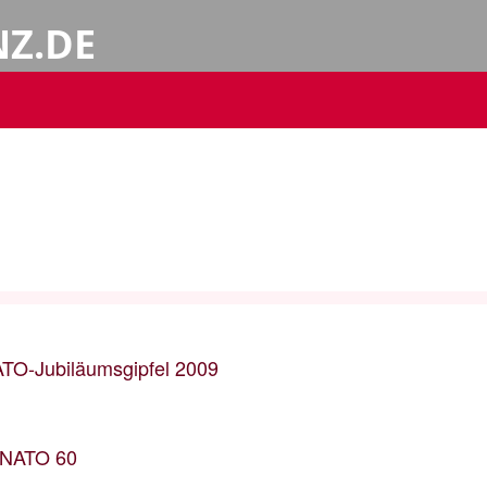
NZ.DE
TO-Jubiläumsgipfel 2009
 a NATO 60