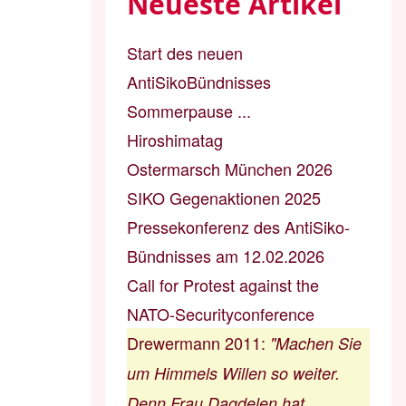
Neueste Artikel
Start des neuen
AntiSikoBündnisses
Sommerpause ...
Hiroshimatag
Ostermarsch München 2026
SIKO Gegenaktionen 2025
Pressekonferenz des AntiSiko-
Bündnisses am 12.02.2026
Call for Protest against the
NATO-Securityconference
Drewermann 2011
:
"Machen Sie
um Himmels Willen so weiter.
Denn Frau Dagdelen hat