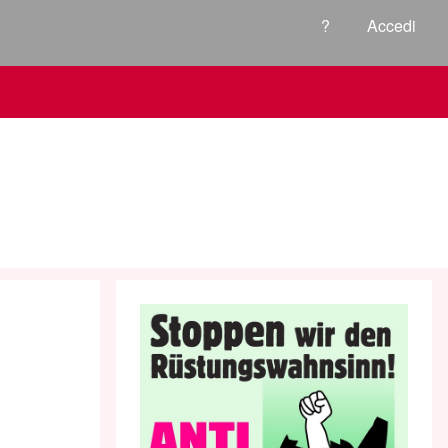
?
Accedi