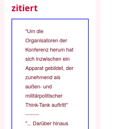
zitiert
"Um die
Organisatoren der
Konferenz herum hat
sich inzwischen ein
Apparat gebildet, der
zunehmend als
außen- und
militärpolitischer
Think-Tank auftritt"
--------
"... Darüber hinaus