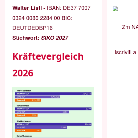
IBAN:
DE37 7007
Walter Listl -
0324 0086 2284 00
BIC:
Zm NA
DEUTDEDBP16
Stichwort:
SIKO 2027
Iscriviti
Kräftevergleich
2026