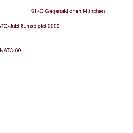
TO-Jubiläumsgipfel 2009
 a NATO 60