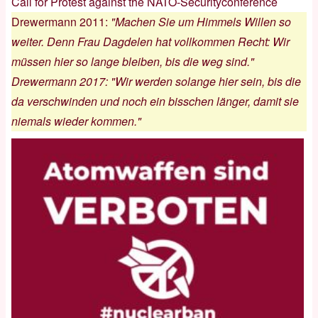
Call for Protest against the NATO-Securityconference
Drewermann 2011
:
"Machen Sie um Himmels Willen so
weiter. Denn Frau Dagdelen hat vollkommen Recht: Wir
müssen hier so lange bleiben, bis die weg sind."
Drewermann 2017
:
"Wir werden solange hier sein, bis die
da verschwinden und noch ein bisschen länger, damit sie
niemals wieder kommen."