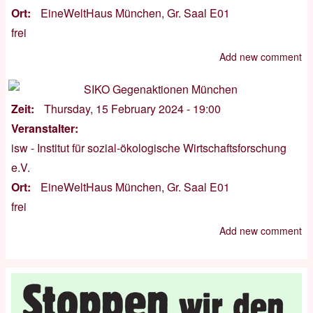
Ort
EineWeltHaus München, Gr. Saal E01
frei
Add new comment
Zeit
Thursday, 15 February 2024 - 19:00
Veranstalter
isw - Institut für sozial-ökologische Wirtschaftsforschung
e.V.
Ort
EineWeltHaus München, Gr. Saal E01
frei
Add new comment