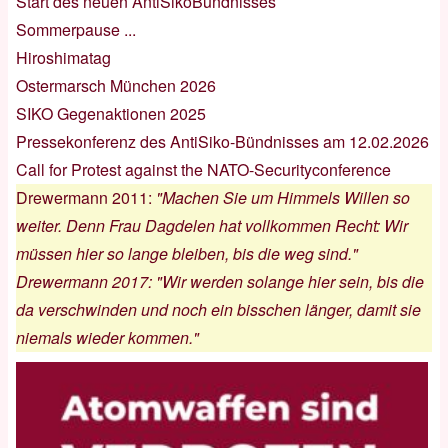
Start des neuen AntiSikoBündnisses
Sommerpause ...
Hiroshimatag
Ostermarsch München 2026
SIKO Gegenaktionen 2025
Pressekonferenz des AntiSiko-Bündnisses am 12.02.2026
Call for Protest against the NATO-Securityconference
Drewermann 2011
:
"Machen Sie um Himmels Willen so
weiter. Denn Frau Dagdelen hat vollkommen Recht: Wir
müssen hier so lange bleiben, bis die weg sind."
Drewermann 2017
:
"Wir werden solange hier sein, bis die
da verschwinden und noch ein bisschen länger, damit sie
niemals wieder kommen."