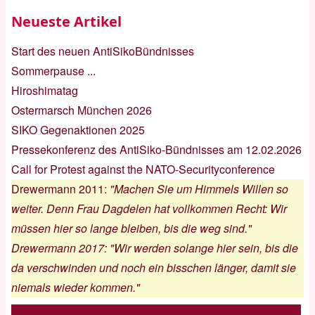
Neueste Artikel
Start des neuen AntiSikoBündnisses
Sommerpause ...
Hiroshimatag
Ostermarsch München 2026
SIKO Gegenaktionen 2025
Pressekonferenz des AntiSiko-Bündnisses am 12.02.2026
Call for Protest against the NATO-Securityconference
Drewermann 2011
:
"Machen Sie um Himmels Willen so
weiter. Denn Frau Dagdelen hat vollkommen Recht: Wir
müssen hier so lange bleiben, bis die weg sind."
Drewermann 2017
:
"Wir werden solange hier sein, bis die
da verschwinden und noch ein bisschen länger, damit sie
niemals wieder kommen."