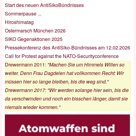
Start des neuen AntiSikoBündnisses
Sommerpause ...
Hiroshimatag
Ostermarsch München 2026
SIKO Gegenaktionen 2025
Pressekonferenz des AntiSiko-Bündnisses am 12.02.2026
Call for Protest against the NATO-Securityconference
Drewermann 2011
:
"Machen Sie um Himmels Willen so
weiter. Denn Frau Dagdelen hat vollkommen Recht: Wir
müssen hier so lange bleiben, bis die weg sind."
Drewermann 2017
:
"Wir werden solange hier sein, bis die
da verschwinden und noch ein bisschen länger, damit sie
niemals wieder kommen."