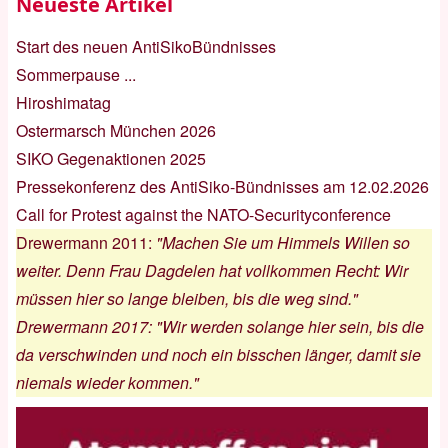
Neueste Artikel
Start des neuen AntiSikoBündnisses
Sommerpause ...
Hiroshimatag
Ostermarsch München 2026
SIKO Gegenaktionen 2025
Pressekonferenz des AntiSiko-Bündnisses am 12.02.2026
Call for Protest against the NATO-Securityconference
Drewermann 2011
:
"Machen Sie um Himmels Willen so
weiter. Denn Frau Dagdelen hat vollkommen Recht: Wir
müssen hier so lange bleiben, bis die weg sind."
Drewermann 2017
:
"Wir werden solange hier sein, bis die
da verschwinden und noch ein bisschen länger, damit sie
niemals wieder kommen."