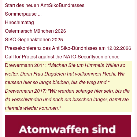
Start des neuen AntiSikoBündnisses
Sommerpause ...
Hiroshimatag
Ostermarsch München 2026
SIKO Gegenaktionen 2025
Pressekonferenz des AntiSiko-Bündnisses am 12.02.2026
Call for Protest against the NATO-Securityconference
Drewermann 2011
:
"Machen Sie um Himmels Willen so
weiter. Denn Frau Dagdelen hat vollkommen Recht: Wir
müssen hier so lange bleiben, bis die weg sind."
Drewermann 2017
:
"Wir werden solange hier sein, bis die
da verschwinden und noch ein bisschen länger, damit sie
niemals wieder kommen."