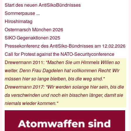
Start des neuen AntiSikoBündnisses
Sommerpause ...
Hiroshimatag
Ostermarsch München 2026
SIKO Gegenaktionen 2025
Pressekonferenz des AntiSiko-Bündnisses am 12.02.2026
Call for Protest against the NATO-Securityconference
Drewermann 2011
:
"Machen Sie um Himmels Willen so
weiter. Denn Frau Dagdelen hat vollkommen Recht: Wir
müssen hier so lange bleiben, bis die weg sind."
Drewermann 2017
:
"Wir werden solange hier sein, bis die
da verschwinden und noch ein bisschen länger, damit sie
niemals wieder kommen."