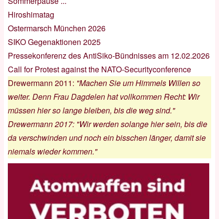
Sommerpause ...
Hiroshimatag
Ostermarsch München 2026
SIKO Gegenaktionen 2025
Pressekonferenz des AntiSiko-Bündnisses am 12.02.2026
Call for Protest against the NATO-Securityconference
Drewermann 2011
:
"Machen Sie um Himmels Willen so
weiter. Denn Frau Dagdelen hat vollkommen Recht: Wir
müssen hier so lange bleiben, bis die weg sind."
Drewermann 2017
:
"Wir werden solange hier sein, bis die
da verschwinden und noch ein bisschen länger, damit sie
niemals wieder kommen."