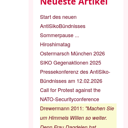
Neueste Artikel
Start des neuen
AntiSikoBündnisses
Sommerpause ...
Hiroshimatag
Ostermarsch München 2026
SIKO Gegenaktionen 2025
Pressekonferenz des AntiSiko-
Bündnisses am 12.02.2026
Call for Protest against the
NATO-Securityconference
Drewermann 2011
:
"Machen Sie
um Himmels Willen so weiter.
Denn Frau Dagdelen hat