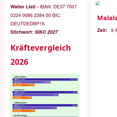
IBAN:
DE37 7007
Walter Listl -
0324 0086 2284 00
BIC:
Malala
DEUTDEDBP16
Zeit
9 
Stichwort:
SIKO 2027
Kräftevergleich
2026