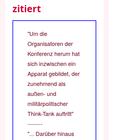
zitiert
"Um die
Organisatoren der
Konferenz herum hat
sich inzwischen ein
Apparat gebildet, der
zunehmend als
außen- und
militärpolitischer
Think-Tank auftritt"
--------
"... Darüber hinaus