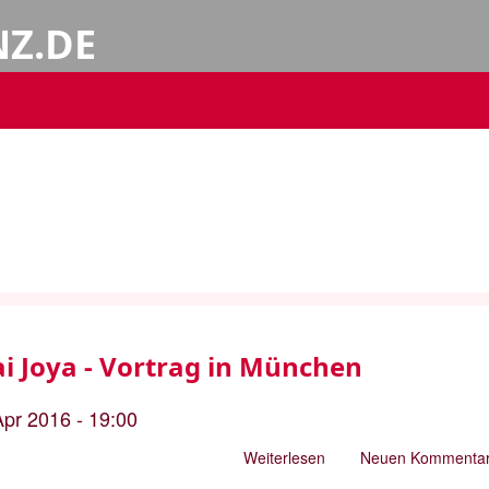
NZ.DE
i Joya - Vortrag in München
Apr 2016 - 19:00
Weiterlesen
über
Neuen Kommentar
Malalai