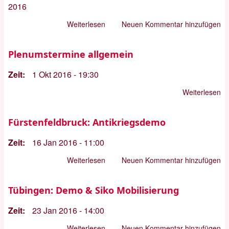
2016
Weiterlesen
über
Neuen Kommentar hinzufügen
Pressekonferenz
26.1.2016:
Plenumstermine allgemein
Statement
Zeit
1 Okt 2016 - 19:30
Claus
Schreer
Weiterlesen
üb
Pl
al
Fürstenfeldbruck: Antikriegsdemo
Zeit
16 Jan 2016 - 11:00
Weiterlesen
über
Neuen Kommentar hinzufügen
Fürstenfeldbruck:
Antikriegsdemo
Tübingen: Demo & Siko Mobilisierung
Zeit
23 Jan 2016 - 14:00
Weiterlesen
über
Neuen Kommentar hinzufügen