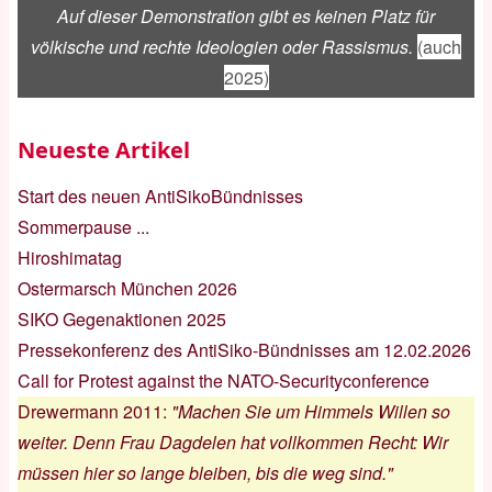
Auf dieser Demonstration gibt es keinen Platz für
völkische und rechte Ideologien oder Rassismus.
(auch
2025)
Neueste Artikel
Start des neuen AntiSikoBündnisses
Sommerpause ...
Hiroshimatag
Ostermarsch München 2026
SIKO Gegenaktionen 2025
Pressekonferenz des AntiSiko-Bündnisses am 12.02.2026
Call for Protest against the NATO-Securityconference
Drewermann 2011
:
"Machen Sie um Himmels Willen so
weiter. Denn Frau Dagdelen hat vollkommen Recht: Wir
müssen hier so lange bleiben, bis die weg sind."