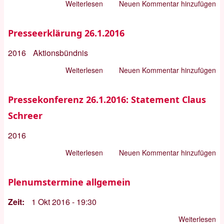
Weiterlesen
über
Neuen Kommentar hinzufügen
Presse
2016
Presseerklärung 26.1.2016
2016
Aktionsbündnis
Weiterlesen
über
Neuen Kommentar hinzufügen
Presseerklärung
26.1.2016
Pressekonferenz 26.1.2016: Statement Claus
Schreer
2016
Weiterlesen
über
Neuen Kommentar hinzufügen
Pressekonferenz
26.1.2016:
Plenumstermine allgemein
Statement
Zeit
1 Okt 2016 - 19:30
Claus
Schreer
Weiterlesen
üb