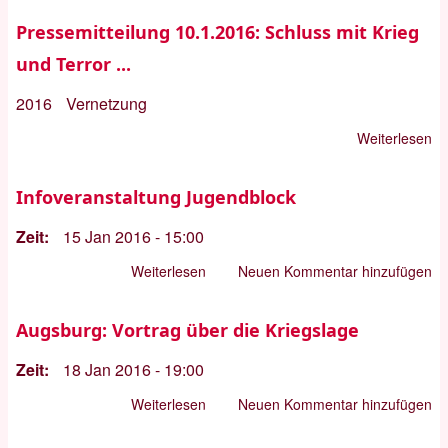
Flüchtlingskrise:
Pressemitteilung 10.1.2016: Schluss mit Krieg
Ursachen
und Terror ...
-
Gefahren
2016
Vernetzung
-
Weiterlesen
üb
Chancen
Pr
10
Infoveranstaltung Jugendblock
Sc
Zeit
15 Jan 2016 - 15:00
mi
Kr
Weiterlesen
über
Neuen Kommentar hinzufügen
un
Infoveranstaltung
Te
Jugendblock
Augsburg: Vortrag über die Kriegslage
...
Zeit
18 Jan 2016 - 19:00
Weiterlesen
über
Neuen Kommentar hinzufügen
Augsburg: