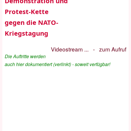
Demonstration und
Protest-Kette
gegen die NATO-
Kriegstagung
Videostream ...
-
zum Aufruf
Die Auftritte werden
auch hier dokumentiert (verlinkt) - soweit verfügbar!