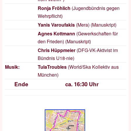
Ronja Fröhlich
(Jugendbündnis gegen
Wehrpflicht)
Yanis Varoufakis
(Mera) (
Manuskript
)
Agnes Kottmann
(Gewerkschaften für
den Frieden) (
Manuskript
)
Chris Hüppmeier
(DFG-VK-Aktivist im
Bündnis U18-nie)
Musik:
TulaTroubles
(World/Ska Kollektiv aus
München)
Ende
ca. 16:30 Uhr